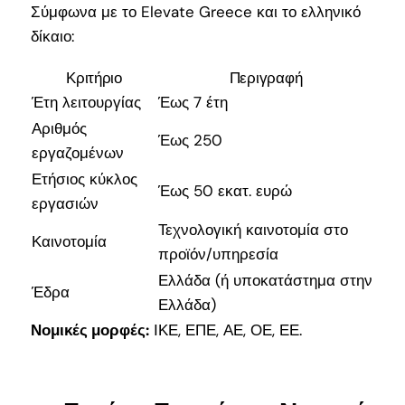
Σύμφωνα με το Elevate Greece και το ελληνικό
δίκαιο:
Κριτήριο
Περιγραφή
Έτη λειτουργίας
Έως 7 έτη
Αριθμός
Έως 250
εργαζομένων
Ετήσιος κύκλος
Έως 50 εκατ. ευρώ
εργασιών
Τεχνολογική καινοτομία στο
Καινοτομία
προϊόν/υπηρεσία
Ελλάδα (ή υποκατάστημα στην
Έδρα
Ελλάδα)
Νομικές μορφές:
ΙΚΕ, ΕΠΕ, ΑΕ, ΟΕ, ΕΕ.