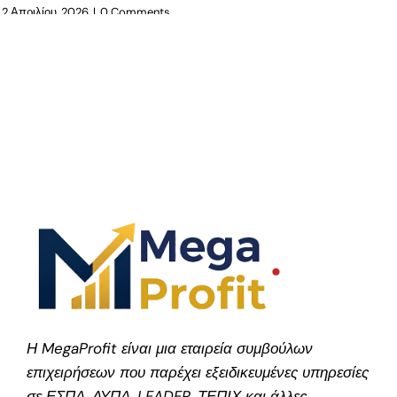
2 Απριλίου, 2026
|
0 Comments
Η MegaProfit είναι μια εταιρεία συμβούλων
επιχειρήσεων που παρέχει εξειδικευμένες υπηρεσίες
σε ΕΣΠΑ, ΔΥΠΑ, LEADER, ΤΕΠΙΧ και άλλες