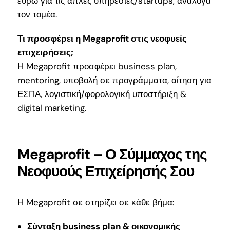
ευρώ για τις απλές υπηρεσίες/startups, ανάλογα
τον τομέα.
Τι προσφέρει η Megaprofit στις νεοφυείς
επιχειρήσεις;
Η Megaprofit προσφέρει business plan,
mentoring, υποβολή σε προγράμματα, αίτηση για
ΕΣΠΑ, λογιστική/φορολογική υποστήριξη &
digital marketing.
Megaprofit – Ο Σύμμαχος της
Νεοφυούς Επιχείρησής Σου
Η Megaprofit σε στηρίζει σε κάθε βήμα:
Σύνταξη business plan & οικονομικής