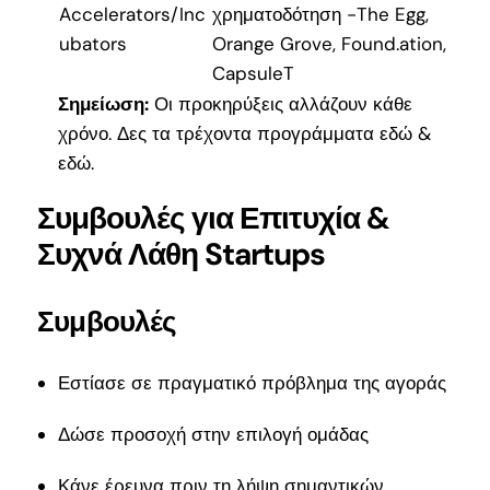
Accelerators/Inc
χρηματοδότηση -The Egg,
ubators
Orange Grove, Found.ation,
CapsuleT
Σημείωση:
Οι προκηρύξεις αλλάζουν κάθε
χρόνο. Δες τα τρέχοντα προγράμματα
εδώ
&
εδώ
.
Συμβουλές για Επιτυχία &
Συχνά Λάθη Startups
Συμβουλές
Εστίασε σε πραγματικό πρόβλημα της αγοράς
Δώσε προσοχή στην επιλογή ομάδας
Κάνε έρευνα πριν τη λήψη σημαντικών