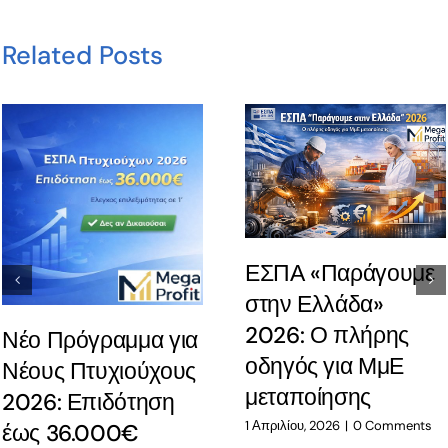
Related Posts
ΕΣΠΑ «Παράγουμε
στην Ελλάδα»
2026: Ο πλήρης
Νέο Πρόγραμμα για
οδηγός για ΜμΕ
Νέους Πτυχιούχους
μεταποίησης
2026: Επιδότηση
1 Απριλίου, 2026
|
0 Comments
έως 36.000€