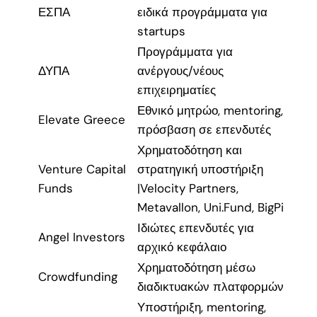
ΕΣΠΑ
ειδικά προγράμματα για
startups
Προγράμματα για
ΔΥΠΑ
ανέργους/νέους
επιχειρηματίες
Εθνικό μητρώο, mentoring,
Elevate Greece
πρόσβαση σε επενδυτές
Χρηματοδότηση και
Venture Capital
στρατηγική υποστήριξη
Funds
|Velocity Partners,
Metavallon, Uni.Fund, BigPi
Ιδιώτες επενδυτές για
Angel Investors
αρχικό κεφάλαιο
Χρηματοδότηση μέσω
Crowdfunding
διαδικτυακών πλατφορμών
Υποστήριξη, mentoring,