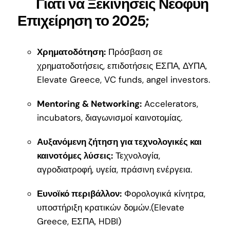
Γιατί να Ξεκινήσεις Νεοφυή
Επιχείρηση το 2025;
Χρηματοδότηση:
Πρόσβαση σε
χρηματοδοτήσεις, επιδοτήσεις ΕΣΠΑ, ΔΥΠΑ,
Elevate Greece, VC funds, angel investors.
Mentoring & Networking:
Accelerators,
incubators, διαγωνισμοί καινοτομίας.
Αυξανόμενη ζήτηση για τεχνολογικές και
καινοτόμες λύσεις:
Τεχνολογία,
αγροδιατροφή, υγεία, πράσινη ενέργεια.
Ευνοϊκό περιβάλλον:
Φορολογικά κίνητρα,
υποστήριξη κρατικών δομών.(Elevate
Greece, ΕΣΠΑ, HDBI)