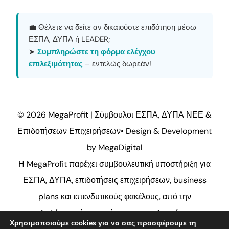
💼 Θέλετε να δείτε αν δικαιούστε επιδότηση μέσω
ΕΣΠΑ, ΔΥΠΑ ή LEADER;
➤
Συμπληρώστε τη φόρμα ελέγχου
επιλεξιμότητας
– εντελώς δωρεάν!
© 2026 MegaProfit | Σύμβουλοι ΕΣΠΑ, ΔΥΠΑ ΝΕΕ &
Επιδοτήσεων Επιχειρήσεων•
Design & Development
by MegaDigital
Η MegaProfit παρέχει συμβουλευτική υποστήριξη για
ΕΣΠΑ, ΔΥΠΑ, επιδοτήσεις επιχειρήσεων, business
plans και επενδυτικούς φακέλους, από την
αξιολόγηση έως την έγκριση και υλοποίηση.
Χρησιμοποιούμε cookies για να σας προσφέρουμε τη