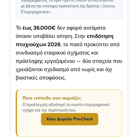
προγράμματος. Οι όροι πρέπει πλέον να εξετάζονται
με βάση την επίσημη πρόσκληση της δράσης «Ξεκινώ
Επιχειρηματικά»..
Το
έως 36.000€
δεν αφορά αυτόματα
όποιον υποβάλει αίτηση. Στην
επιδότηση
πτυχιούχων 2026
, το ποσό προκύπτει από
συνδυασμό εταιρικού σχήματος και
πρόσληψης εργαζομένου — δύο στοιχεία που
χρειάζονται σχεδιασμό από νωρίς και όχι
βιαστικές αποφάσεις.
Ποιο επίπεδο σου ταιριάζει;
Ο προέλεγχος αξιολογεί το σωστό επιχειρηματικό
σχήμα για την περίπτωσή σου.
Κάνε Δωρεάν Pre-Check