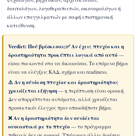
διαιτολόγων, λογοθεραπευτών, οικονομολόγων ή
άλλων επαγγελματιών με σαφή επιστημονική
κατεύθυνση.
Verdict: Πού βρίσκεσαι;
✅ Αν έχεις πτυχίο και η
δραστηριότητα προκύπτει λογικά από αυτό
—
είσαι πιο κοντά στο να δικαιούσαι. Το επόμενο βήμα
είναι να ελέγξεις ΚΑΔ, σχήμα και readiness.
⚠️ Αν η σύνδεση πτυχίου και δραστηριότητας
χρειάζεται εξήγηση
— η περίπτωση είναι οριακή.
Δεν απορρίπτεται αυτόματα, αλλά χρειάζεται
προσεκτικός έλεγχος πριν οποιοδήποτε βήμα.
❌ Αν η δραστηριότητα δεν συνδέεται
ουσιαστικά με το πτυχίο
— το πρόγραμμα
πιθανώς δεν σε αφορά. Υπάρχουν άλλες δράσεις