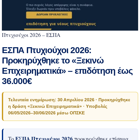
ΕΠΙΚΟΙΝΩΝΙΑ
Πτυχιούχοι 2026 – ΕΣΠΑ
ΕΣΠΑ Πτυχιούχοι 2026:
Προκηρύχθηκε το «Ξεκινώ
Επιχειρηματικά» – επιδότηση έως
36.000€
Τελευταία ενημέρωση: 30 Απριλίου 2026 · Προκηρύχθηκε
η δράση «Ξεκινώ Επιχειρηματικά» · Υποβολές
06/05/2026–30/06/2026 μέσω ΟΠΣΚΕ
ΕΣΠΑ Πτυχιούχοι 2026
Το
προκηρύχθηκε επίσημα