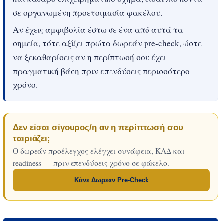
σε οργανωμένη προετοιμασία φακέλου.
Αν έχεις αμφιβολία έστω σε ένα από αυτά τα
σημεία, τότε αξίζει πρώτα δωρεάν pre-check, ώστε
να ξεκαθαρίσεις αν η περίπτωσή σου έχει
πραγματική βάση πριν επενδύσεις περισσότερο
χρόνο.
Δεν είσαι σίγουρος/η αν η περίπτωσή σου
ταιριάζει;
Ο δωρεάν προέλεγχος ελέγχει συνάφεια, ΚΑΔ και
readiness — πριν επενδύσεις χρόνο σε φάκελο.
Κάνε Δωρεάν Pre-Check