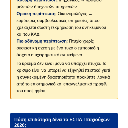
Καθαρή περίπτωση:
Μηχανικός → γραφείο
μελετών ή τεχνικών υπηρεσιών
Οριακή περίπτωση:
Οικονομολόγος →
ευρύτερες συμβουλευτικές υπηρεσίες, όπου
χρειάζεται σωστή τεκμηρίωση του αντικειμένου
και του ΚΑΔ
Πιο αδύναμη περίπτωση:
Πτυχίο χωρίς
ουσιαστική σχέση με ένα τυχαίο εμπορικό ή
άσχετο επιχειρηματικό αντικείμενο
Το κρίσιμο δεν είναι μόνο να υπάρχει πτυχίο. Το
κρίσιμο είναι να μπορεί να εξηγηθεί πειστικά γιατί
η συγκεκριμένη δραστηριότητα προκύπτει λογικά
από το επιστημονικό και επαγγελματικό προφίλ
του υποψηφίου.
Πόση επιδότηση δίνει το ΕΣΠΑ Πτυχιούχων
2026;