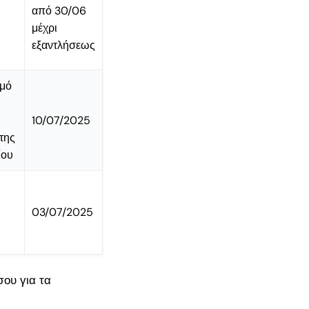
από 30/06
μέχρι
εξαντλήσεως
σμό
10/07/2025
της
ίου
03/07/2025
ου για τα