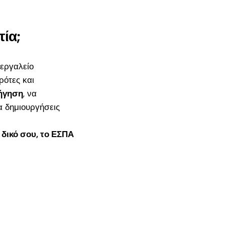
τία;
 εργαλείο
ρότες και
ήγηση
, να
α δημιουργήσεις
ι δικό σου, το ΕΣΠΑ