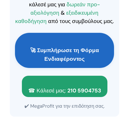
κάλεσέ μας για
δωρεάν προ-
αξιολόγηση
&
εξειδικευμένη
καθοδήγηση
από τους συμβούλους μας.
🚀 Συμπλήρωσε τη Φόρμα
Ενδιαφέροντος
☎ Κάλεσέ μας:
210 5904753
✔️ MegaProfit για την επιδότηση σας.