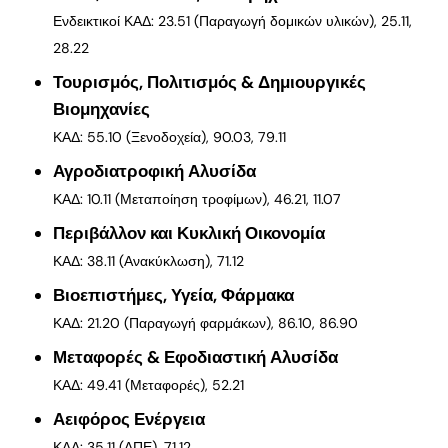
Ενδεικτικοί ΚΑΔ: 23.51 (Παραγωγή δομικών υλικών), 25.11,
28.22
Τουρισμός, Πολιτισμός & Δημιουργικές
Βιομηχανίες
ΚΑΔ: 55.10 (Ξενοδοχεία), 90.03, 79.11
Αγροδιατροφική Αλυσίδα
ΚΑΔ: 10.11 (Μεταποίηση τροφίμων), 46.21, 11.07
Περιβάλλον και Κυκλική Οικονομία
ΚΑΔ: 38.11 (Ανακύκλωση), 71.12
Βιοεπιστήμες, Υγεία, Φάρμακα
ΚΑΔ: 21.20 (Παραγωγή φαρμάκων), 86.10, 86.90
Μεταφορές & Εφοδιαστική Αλυσίδα
ΚΑΔ: 49.41 (Μεταφορές), 52.21
Αειφόρος Ενέργεια
ΚΑΔ: 35.11 (ΑΠΕ), 71.12