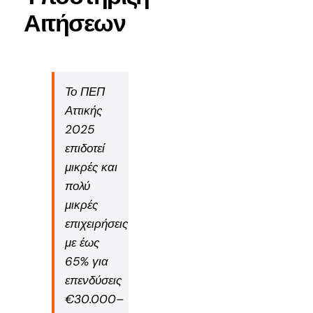
Αιτήσεων
Το ΠΕΠ
Αττικής
2025
επιδοτεί
μικρές και
πολύ
μικρές
επιχειρήσεις
με έως
65% για
επενδύσεις
€30.000–