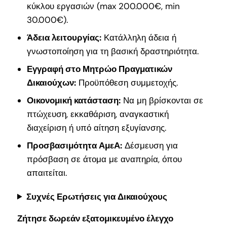
κύκλου εργασιών (max 200.000€, min
30.000€).
Άδεια λειτουργίας:
Κατάλληλη άδεια ή
γνωστοποίηση για τη βασική δραστηριότητα.
Εγγραφή στο Μητρώο Πραγματικών
Δικαιούχων:
Προϋπόθεση συμμετοχής.
Οικονομική κατάσταση:
Να μη βρίσκονται σε
πτώχευση, εκκαθάριση, αναγκαστική
διαχείριση ή υπό αίτηση εξυγίανσης.
Προσβασιμότητα ΑμεΑ:
Δέσμευση για
πρόσβαση σε άτομα με αναπηρία, όπου
απαιτείται.
Συχνές Ερωτήσεις για Δικαιούχους
Ζήτησε δωρεάν εξατομικευμένο έλεγχο