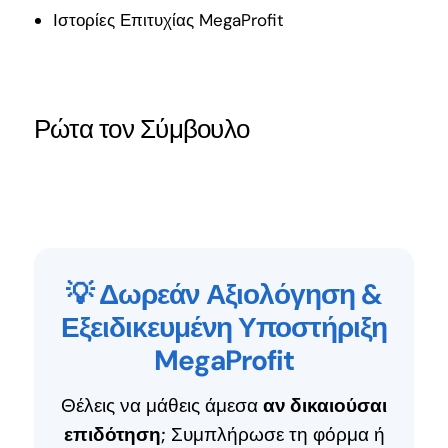
Ιστορίες Επιτυχίας MegaProfit
Ρώτα τον Σύμβουλο
💡 Δωρεάν Αξιολόγηση &
Εξειδικευμένη Υποστήριξη
MegaProfit
Θέλεις να μάθεις άμεσα
αν δικαιούσαι
επιδότηση
; Συμπλήρωσε τη φόρμα ή