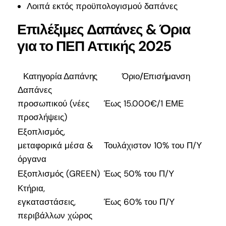
Λοιπά εκτός προϋπολογισμού δαπάνες
Επιλέξιμες Δαπάνες & Όρια
για το ΠΕΠ Αττικής 2025
Κατηγορία Δαπάνης
Όριο/Επισήμανση
Δαπάνες
προσωπικού (νέες
Έως 15.000€/1 ΕΜΕ
προσλήψεις)
Εξοπλισμός,
μεταφορικά μέσα &
Τουλάχιστον 10% του Π/Υ
όργανα
Εξοπλισμός (GREEN)
Έως 50% του Π/Υ
Κτήρια,
εγκαταστάσεις,
Έως 60% του Π/Υ
περιβάλλων χώρος