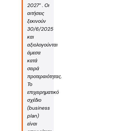
2027
” . Οι
αιτήσεις
ξεκινούν
30/6/2025
και
αξιολογούνται
άμεσα
κατά
σειρά
προτεραιότητας.
Το
επιχειρηματικό
σχέδιο
(business
plan)
είναι