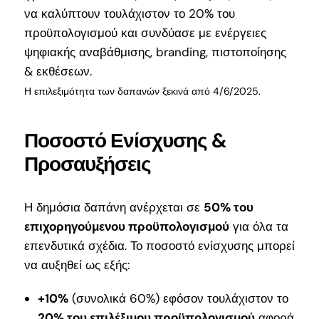
να καλύπτουν τουλάχιστον το 20% του
προϋπολογισμού και συνδύασε με ενέργειες
ψηφιακής αναβάθμισης, branding, πιστοποίησης
& εκθέσεων.
Η επιλεξιμότητα των δαπανών ξεκινά από 4/6/2025.
Ποσοστό Ενίσχυσης &
Προσαυξήσεις
Η δημόσια δαπάνη ανέρχεται σε
50% του
επιχορηγούμενου προϋπολογισμού
για όλα τα
επενδυτικά σχέδια. Το ποσοστό ενίσχυσης μπορεί
να αυξηθεί ως εξής:
+10%
(συνολικά 60%) εφόσον τουλάχιστον το
20% του επιλέξιμου προϋπολογισμού
αφορά