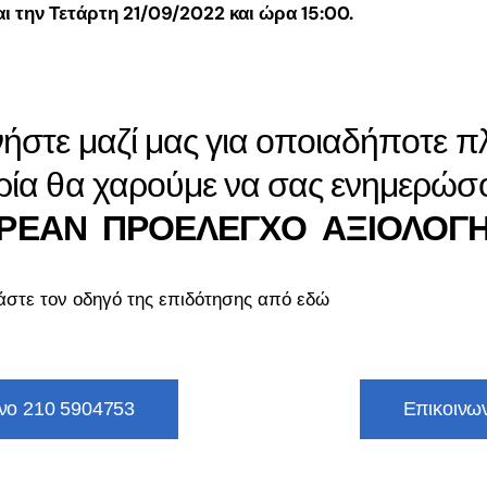
αι την Τετάρτη 21/09/2022 και ώρα 15:00.
ήστε μαζί μας για οποιαδήποτε 
ία θα χαρούμε να σας ενημερώσ
ΡΕΑΝ ΠΡΟΕΛΕΓΧΟ ΑΞΙΟΛΟΓ
στε τον οδηγό της
επιδότησης από εδώ
νο 210 5904753
Επικοινω