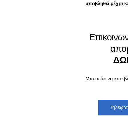
υποβληθεί μέχρι κ
Επικοινων
απορ
ΔΩ
Μπορείτε να κατεβά
Τηλέφω