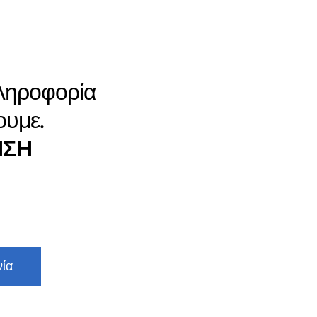
πληροφορία
ουμε.
ΗΣΗ
νία