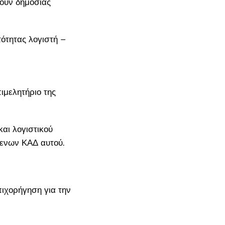
χουν δημόσιας
ότητας λογιστή –
ιμελητήριο της
και λογιστικού
ενων ΚΑΔ αυτού.
ιχορήγηση για την