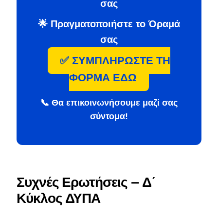
σας
🌟 Πραγματοποιήστε το Όραμά
σας
✅ ΣΥΜΠΛΗΡΩΣΤΕ ΤΗ
ΦΟΡΜΑ ΕΔΩ
📞 Θα επικοινωνήσουμε μαζί σας
σύντομα!
Συχνές Ερωτήσεις – Δ΄
Κύκλος ΔΥΠΑ