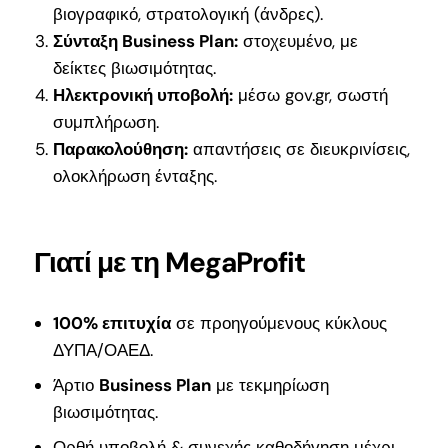
βιογραφικό, στρατολογική (άνδρες).
Σύνταξη Business Plan:
στοχευμένο, με
δείκτες βιωσιμότητας.
Ηλεκτρονική υποβολή:
μέσω gov.gr, σωστή
συμπλήρωση.
Παρακολούθηση:
απαντήσεις σε διευκρινίσεις,
ολοκλήρωση ένταξης.
Γιατί με τη MegaProfit
100% επιτυχία
σε προηγούμενους κύκλους
ΔΥΠΑ/ΟΑΕΔ.
Άρτιο
Business Plan
με τεκμηρίωση
βιωσιμότητας.
Ορθή υποβολή & συνεχής καθοδήγηση μέχρι