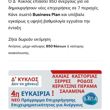
Ο Δ΄ Κύκλος επιδοτεί 850 άνεργους για να
δημιουργήσουν νέες επιχειρήσεις σε 7 περιοχές.
Κάνε σωστό
Business Plan
και υπέβαλε
εγκαίρως η υψηλή βαθμολογία εγγυάται την
ένταξη
Ζήτα δωρεάν εκτίμηση
Αιτήσεις: μέχρι κάλυψης
850 θέσεων
ή νεότερης
ανακοίνωσης.