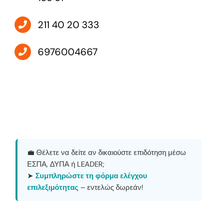
211 40 20 333
6976004667
💼 Θέλετε να δείτε αν δικαιούστε επιδότηση μέσω
ΕΣΠΑ, ΔΥΠΑ ή LEADER;
➤
Συμπληρώστε τη φόρμα ελέγχου
επιλεξιμότητας
– εντελώς δωρεάν!