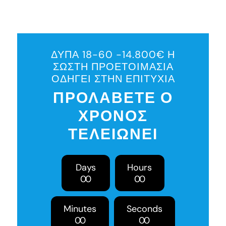
ΔΥΠΑ 18-60 -14.800€ Η
ΣΩΣΤΗ ΠΡΟΕΤΟΙΜΑΣΙΑ
ΟΔΗΓΕΙ ΣΤΗΝ ΕΠΙΤΥΧΙΑ
ΠΡΟΛΑΒΕΤΕ Ο
ΧΡΟΝΟΣ
ΤΕΛΕΙΩΝΕΙ
Days
Hours
0
0
0
0
Minutes
Seconds
0
0
0
0