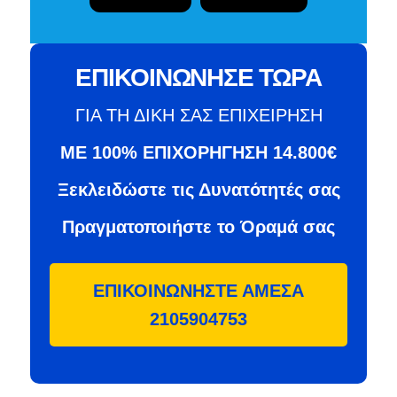
ΕΠΙΚΟΙΝΩΝΗΣΕ ΤΩΡΑ
ΓΙΑ ΤΗ ΔΙΚΗ ΣΑΣ ΕΠΙΧΕΙΡΗΣΗ
ΜΕ 100% ΕΠΙΧΟΡΗΓΗΣΗ 14.800€
Ξεκλειδώστε τις Δυνατότητές σας
Πραγματοποιήστε το Όραμά σας
ΕΠΙΚΟΙΝΩΝΗΣΤΕ ΑΜΕΣΑ
2105904753