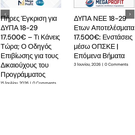
Πήρες Έγκριση για
ΔΥΠΑ ΝΕΕ 18-29
ΔΥΠΑ 18-29
Ετων Αποτελέσματα
17.500€ – Τι Κάνεις
17.500€: Ενστάσεις
Τώρα; Ο Οδηγός
μέσω ΟΠΣΚΕ |
Επιβίωσης για τους
Επόμενα Βήματα
Δικαιούχους του
3 Ιουνίου, 2026
|
0 Comments
Προγράμματος
15 Ιουλίου, 2026
|
0 Comments