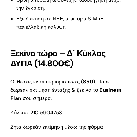
την έγκριση.
Εξειδίκευση σε ΝΕΕ, startups & ΜμΕ –
πανελλαδική κάλυψη.
Ξεκίνα τώρα – Δ΄ Κύκλος
ΔΥΠΑ (14.800€)
Οι θέσεις είναι περιορισμένες (
850
). Πάρε
δωρεάν εκτίμηση ένταξης & ξεκίνα το
Business
Plan
σου σήμερα.
Κάλεσε: 210 5904753
Ζήτα δωρεάν εκτίμηση μέσω της φόρμα