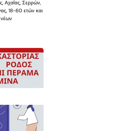
, Αχαΐας, Σερρών,
νας, 18-60 ετών
και
 νέων