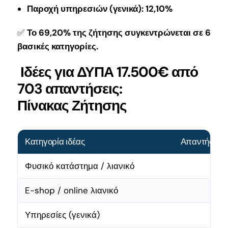
Παροχή υπηρεσιών (γενικά): 12,10%
✅
Το 69,20% της ζήτησης συγκεντρώνεται σε 6
βασικές κατηγορίες.
Ιδέες για ΔΥΠΑ 17.500€ από
703 απαντήσεις:
Πίνακας Ζήτησης
Κατηγορία ιδέας
Απαντήσεις
Φυσικό κατάστημα / λιανικό
192
E-shop / online λιανικό
93
Υπηρεσίες (γενικά)
85