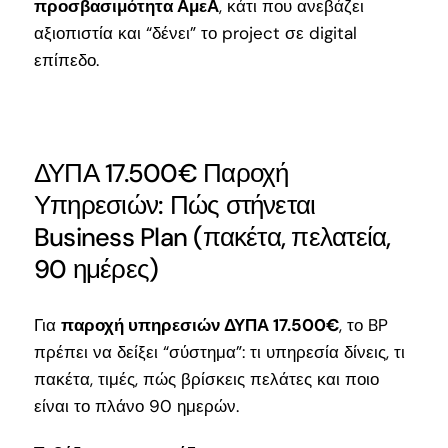
προσβασιμότητα ΑμεΑ
, κάτι που ανεβάζει
αξιοπιστία και “δένει” το project σε digital
επίπεδο.
ΔΥΠΑ 17.500€ Παροχή
Υπηρεσιών: Πώς στήνεται
Business Plan (πακέτα, πελατεία,
90 ημέρες)
Για
παροχή υπηρεσιών ΔΥΠΑ 17.500€
, το BP
πρέπει να δείξει “σύστημα”: τι υπηρεσία δίνεις, τι
πακέτα, τιμές, πώς βρίσκεις πελάτες και ποιο
είναι το πλάνο 90 ημερών.