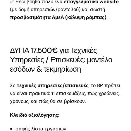
✅ Εδώ βοηθά πολύ ένα
επαγγελματικό website
(με δομή υπηρεσιών/ραντεβού) και σωστή
προσβασιμότητα ΑμεΑ (κάλυψη ράμπας)
.
ΔΥΠΑ 17.500€ για Τεχνικές
Υπηρεσίες / Επισκευές: μοντέλο
εσόδων & τεκμηρίωση
Σε
τεχνικές υπηρεσίες/επισκευές
, το BP πρέπει
να είναι πρακτικό: τι επισκευάζεις, πώς χρεώνεις,
χρόνους, και πώς θα σε βρίσκουν.
Κλειδιά αξιολόγησης:
σαφής λίστα εργασιών