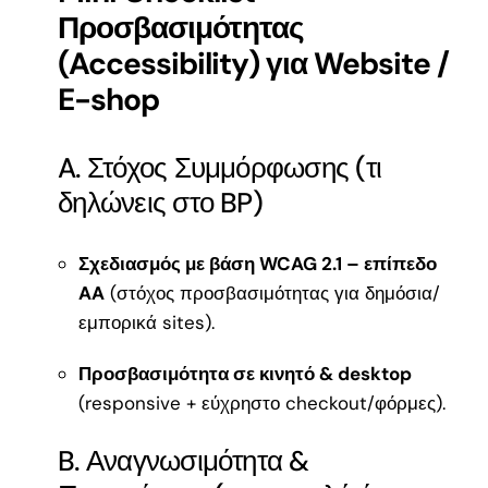
Προσβασιμότητας
(Accessibility) για Website /
E-shop
A. Στόχος Συμμόρφωσης (τι
δηλώνεις στο BP)
Σχεδιασμός με βάση WCAG 2.1 – επίπεδο
AA
(στόχος προσβασιμότητας για δημόσια/
εμπορικά sites).
Προσβασιμότητα σε κινητό & desktop
(responsive + εύχρηστο checkout/φόρμες).
B. Αναγνωσιμότητα &