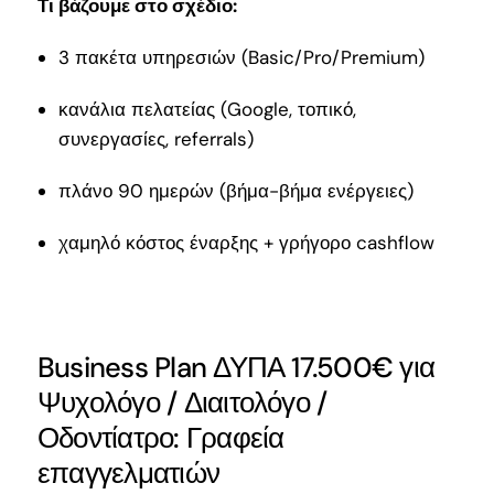
Τι βάζουμε στο σχέδιο:
3 πακέτα υπηρεσιών (Basic/Pro/Premium)
κανάλια πελατείας (Google, τοπικό,
συνεργασίες, referrals)
πλάνο 90 ημερών (βήμα-βήμα ενέργειες)
χαμηλό κόστος έναρξης + γρήγορο cashflow
Business Plan ΔΥΠΑ 17.500€ για
Ψυχολόγο / Διαιτολόγο /
Οδοντίατρο: Γραφεία
επαγγελματιών