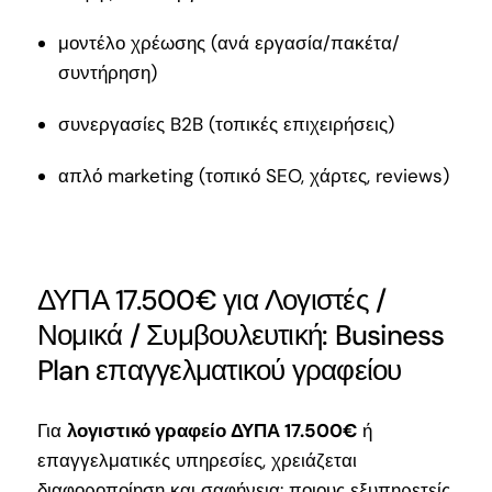
μοντέλο χρέωσης (ανά εργασία/πακέτα/
συντήρηση)
συνεργασίες B2B (τοπικές επιχειρήσεις)
απλό marketing (τοπικό SEO, χάρτες, reviews)
ΔΥΠΑ 17.500€ για Λογιστές /
Νομικά / Συμβουλευτική: Business
Plan επαγγελματικού γραφείου
Για
λογιστικό γραφείο ΔΥΠΑ 17.500€
ή
επαγγελματικές υπηρεσίες, χρειάζεται
διαφοροποίηση και σαφήνεια: ποιους εξυπηρετείς