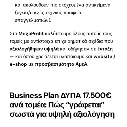
και ακολουθούν πιο στοχευμένα αντικείμενα
(υγεία/ευεξία, τεχνικά, γραφεία
επαγγελματιών).
Στο
MegaProfit
καλύπτουμε όλους αυτούς τους
τομείς με αντίστοιχα επιχειρηματικά σχέδια που
αξιολογήθηκαν υψηλά
και οδήγησαν σε
ένταξη
— και όπου χρειάζεται υλοποιούμε και
website /
e-shop
με
προσβασιμότητα ΑμεΑ
.
Business Plan ΔΥΠΑ 17.500€
ανά τομέα: Πώς “γράφεται”
σωστά για υψηλή αξιολόγηση