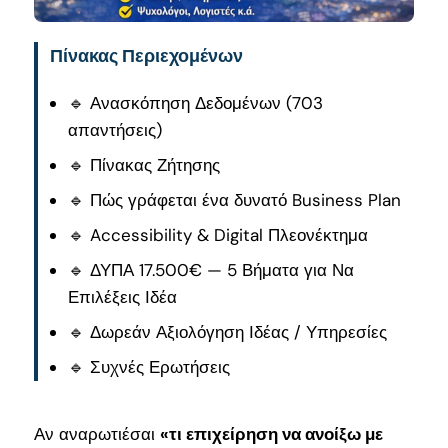
Πίνακας Περιεχομένων
🔹 Ανασκόπηση Δεδομένων (703
απαντήσεις)
🔹 Πίνακας Ζήτησης
🔹 Πώς γράφεται ένα δυνατό Business Plan
🔹 Accessibility & Digital Πλεονέκτημα
🔹 ΔΥΠΑ 17.500€ — 5 Βήματα για Να
Επιλέξεις Ιδέα
🔹 Δωρεάν Αξιολόγηση Ιδέας / Υπηρεσίες
🔹 Συχνές Ερωτήσεις
Αν αναρωτιέσαι
«τι επιχείρηση να ανοίξω με