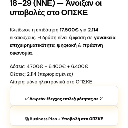
18–29 (ΝΝΕ) — Άνοιξαν οι
υποβολές στο ΟΠΣΚΕ
Κλείδωσε η επιδότηση
17.500€
για
2.114
δικαιούχους. Η δράση δίνει έμφαση σε
γυναικεία
επιχειρηματικότητα
,
ψηφιακή
&
πράσινη
οικονομία
.
Δόσεις: 4.700€ + 6.400€ + 6.400€
Θέσεις: 2.114 (περιορισμένες)
Αίτηση: μόνο ηλεκτρονικά στο ΟΠΣΚΕ
✅ Δωρεάν έλεγχος επιλεξιμότητας σε 2’
🚀 Business Plan + Υποβολή στο ΟΠΣΚΕ