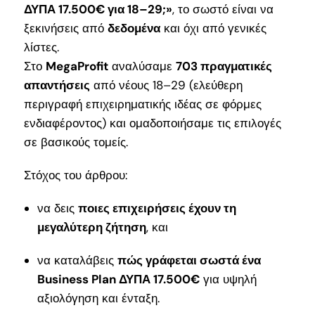
ΔΥΠΑ 17.500€ για 18–29;»
, το σωστό είναι να
ξεκινήσεις από
δεδομένα
και όχι από γενικές
λίστες.
Στο
MegaProfit
αναλύσαμε
703 πραγματικές
απαντήσεις
από νέους 18–29 (ελεύθερη
περιγραφή επιχειρηματικής ιδέας σε φόρμες
ενδιαφέροντος) και ομαδοποιήσαμε τις επιλογές
σε βασικούς τομείς.
Στόχος του άρθρου:
να δεις
ποιες επιχειρήσεις έχουν τη
μεγαλύτερη ζήτηση
, και
να καταλάβεις
πώς γράφεται σωστά ένα
Business Plan ΔΥΠΑ 17.500€
για υψηλή
αξιολόγηση και ένταξη.