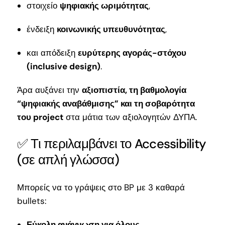
στοιχείο
ψηφιακής ωριμότητας
,
ένδειξη
κοινωνικής υπευθυνότητας
,
και απόδειξη
ευρύτερης αγοράς-στόχου
(inclusive design)
.
Άρα αυξάνει την
αξιοπιστία, τη βαθμολογία
“ψηφιακής αναβάθμισης” και τη σοβαρότητα
του project
στα μάτια των αξιολογητών ΔΥΠΑ.
✅ Τι περιλαμβάνει το Accessibility
(σε απλή γλώσσα)
Μπορείς να το γράψεις στο BP με 3 καθαρά
bullets:
Εύκολη ανάγνωση για όλους