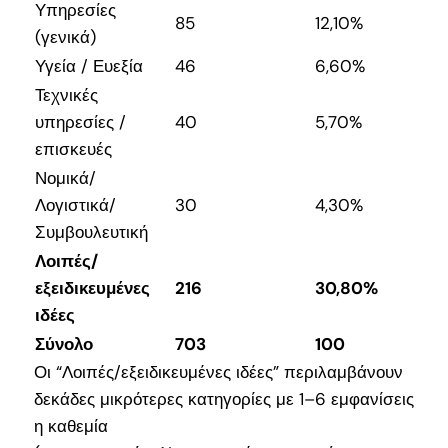
Υπηρεσίες
85
12,10%
(γενικά)
Υγεία / Ευεξία
46
6,60%
Τεχνικές
υπηρεσίες /
40
5,70%
επισκευές
Νομικά/
Λογιστικά/
30
4,30%
Συμβουλευτική
Λοιπές/
εξειδικευμένες
216
30,80%
ιδέες
Σύνολο
703
100
Οι “Λοιπές/εξειδικευμένες ιδέες” περιλαμβάνουν
δεκάδες μικρότερες κατηγορίες με 1–6 εμφανίσεις
η καθεμία