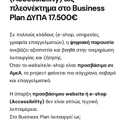
πλεονέκτημα στο Business
Plan ΔΥΠΑ 17.500€
Σε πολλούς κλάδους (e-shop, υπηρεσίες,
γραφεία επαγγελματιών), η
ψηφιακή παρουσία
ανεβάζει αξιοπιστία και βοηθά στην τεκμηρίωση
λειτουργίας και ζήτησης.
Όταν το website/e-shop είναι
προσβάσιμο σε
ΑμεΑ
, το project φαίνεται πιο σύγχρονο, σοβαρό
και επαγγελματικό.
Η ύπαρξη
προσβάσιμου website ή e-shop
(Accessibility)
δεν είναι απλώς τεχνική
λεπτομέρεια.
Στο Business Plan λειτουργεί ως: