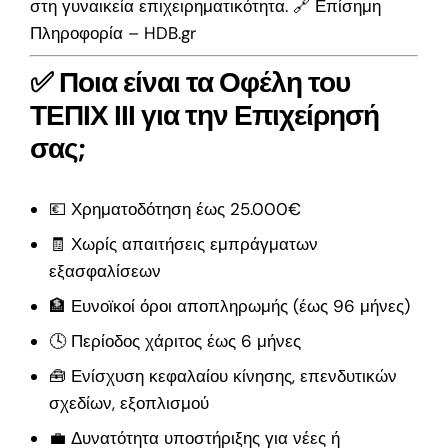
στη γυναικεία επιχειρηματικότητα. 🔗
Επίσημη
Πληροφορία – HDB.gr
✅ Ποια είναι τα Οφέλη του
ΤΕΠΙΧ ΙΙΙ για την Επιχείρησή
σας;
💶 Χρηματοδότηση έως 25.000€
🧾 Χωρίς απαιτήσεις εμπράγματων
εξασφαλίσεων
🏦 Ευνοϊκοί όροι αποπληρωμής (έως 96 μήνες)
🕓 Περίοδος χάριτος έως 6 μήνες
🧰 Ενίσχυση κεφαλαίου κίνησης, επενδυτικών
σχεδίων, εξοπλισμού
💼 Δυνατότητα υποστήριξης για νέες ή