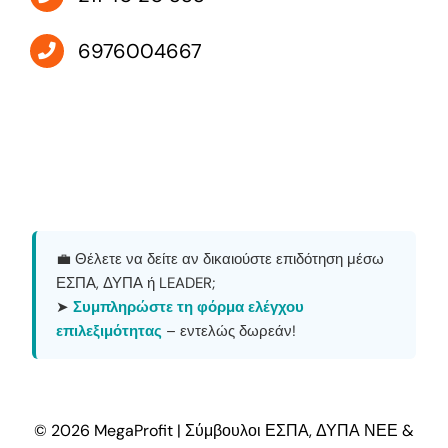
6976004667
💼 Θέλετε να δείτε αν δικαιούστε επιδότηση μέσω
ΕΣΠΑ, ΔΥΠΑ ή LEADER;
➤
Συμπληρώστε τη φόρμα ελέγχου
επιλεξιμότητας
– εντελώς δωρεάν!
© 2026 MegaProfit | Σύμβουλοι ΕΣΠΑ, ΔΥΠΑ ΝΕΕ &