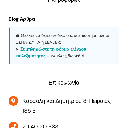
Blog Άρθρα
💼 Θέλετε να δείτε αν δικαιούστε επιδότηση μέσω
ΕΣΠΑ, ΔΥΠΑ ή LEADER;
➤
Συμπληρώστε τη φόρμα ελέγχου
επιλεξιμότητας
– εντελώς δωρεάν!
Επικοινωνία
Καραολή και Δημητρίου 8, Πειραιάς
185 31
211 40 20 333