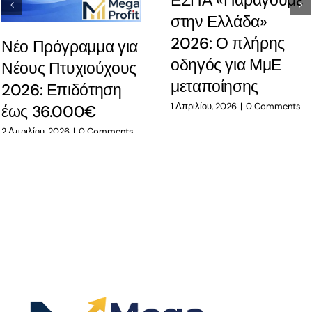
ΕΣΠΑ «Παράγουμε
στην Ελλάδα»
2026: Ο πλήρης
Νέο Πρόγραμμα για
οδηγός για ΜμΕ
Νέους Πτυχιούχους
μεταποίησης
2026: Επιδότηση
1 Απριλίου, 2026
|
0 Comments
έως 36.000€
2 Απριλίου, 2026
|
0 Comments