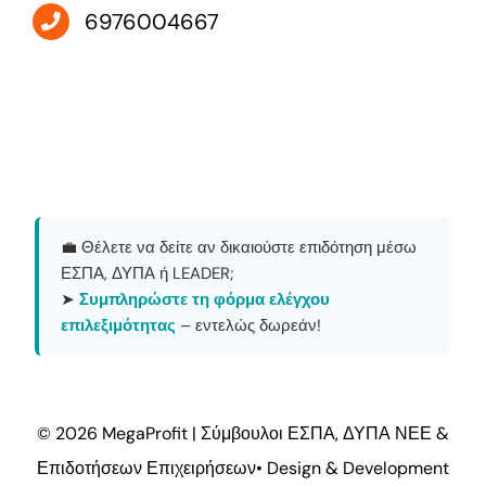
6976004667
💼 Θέλετε να δείτε αν δικαιούστε επιδότηση μέσω
ΕΣΠΑ, ΔΥΠΑ ή LEADER;
➤
Συμπληρώστε τη φόρμα ελέγχου
επιλεξιμότητας
– εντελώς δωρεάν!
© 2026 MegaProfit | Σύμβουλοι ΕΣΠΑ, ΔΥΠΑ ΝΕΕ &
Επιδοτήσεων Επιχειρήσεων•
Design & Development