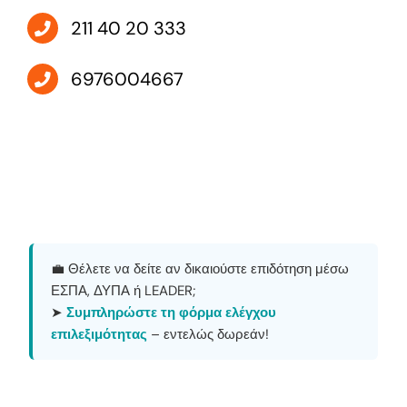
211 40 20 333
6976004667
💼 Θέλετε να δείτε αν δικαιούστε επιδότηση μέσω
ΕΣΠΑ, ΔΥΠΑ ή LEADER;
➤
Συμπληρώστε τη φόρμα ελέγχου
επιλεξιμότητας
– εντελώς δωρεάν!