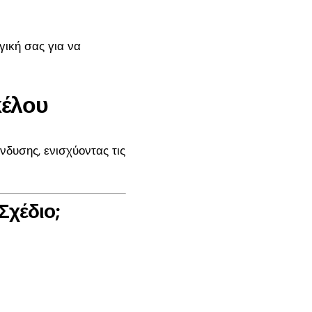
ική σας για να
κέλου
νδυσης, ενισχύοντας τις
Σχέδιο;