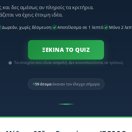
 και δες αμέσως αν πληροίς τα κριτήρια.
άζεται να έχεις έτοιμη ιδέα.
Δωρεάν, χωρίς δέσμευση
Αποτέλεσμα σε 1 λεπτό
Μόνο 2 λεπ
ΞΕΚΙΝΑ ΤΟ QUIZ
Τα στοιχεία σου είναι ασφαλή. Δεν κοινοποιούνται σε τρίτους.
59 άτομα
έκαναν τον έλεγχο σήμερα