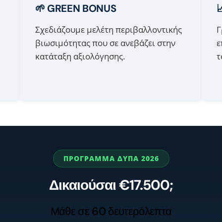
🌱 GREEN BONUS
Σχεδιάζουμε μελέτη περιβαλλοντικής
Γ
βιωσιμότητας που σε ανεβάζει στην
ε
κατάταξη αξιολόγησης.
τ
ΠΡΟΓΡΑΜΜΑ ΔΥΠΑ 2026
Δικαιούσαι €17.500;
Μάθε σε 60 δευτερόλεπτα