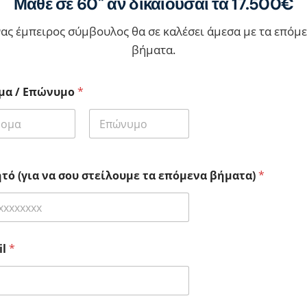
Μάθε σε 60'' αν δικαιούσαι τα 17.500€
ας έμπειρος σύμβουλος θα σε καλέσει άμεσα με τα επόμ
βήματα.
μα / Επώνυμο
*
Last
τό (για να σου στείλουμε τα επόμενα βήματα)
*
il
*