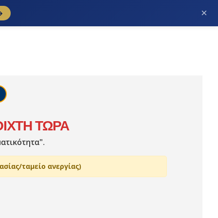
×
→
ΟΙΧΤΗ ΤΩΡΑ
ματικότητα"
.
ασίας/ταμείο ανεργίας)