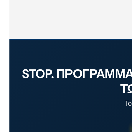
STOP. ΠΡΌΓΡΑΜΜΑ
Τ
Το