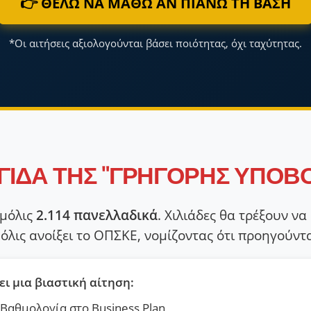
👉 ΘΕΛΩ ΝΑ ΜΑΘΩ ΑΝ ΠΙΑΝΩ ΤΗ ΒΑΣΗ
*Οι αιτήσεις αξιολογούνται βάσει ποιότητας, όχι ταχύτητας.
ΓΙΔΑ ΤΗΣ "ΓΡΗΓΟΡΗΣ ΥΠΟΒ
 μόλις
2.114 πανελλαδικά
. Χιλιάδες θα τρέξουν ν
όλις ανοίξει το ΟΠΣΚΕ, νομίζοντας ότι προηγούντ
ει μια βιαστική αίτηση:
Βαθμολογία στο Business Plan