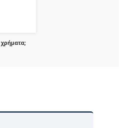
α χρήματα;