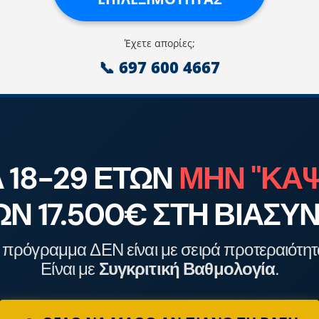
Έχετε απορίες;
📞 697 600 4667
 18-29 ΕΤΏΝ
ΜΗΝ "ΚΑΨ
ΩΝ 17.500€ ΣΤΗ ΒΙΑΣΥΝ
 πρόγραμμα ΔΕΝ είναι με σειρά προτεραιότητ
Είναι με
Συγκριτική Βαθμολογία
.