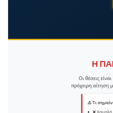
Η ΠΑ
Οι θέσεις είναι
πρόχειρη αίτηση μ
⚠️ Τι σημαίν
❌ Χαμηλή 