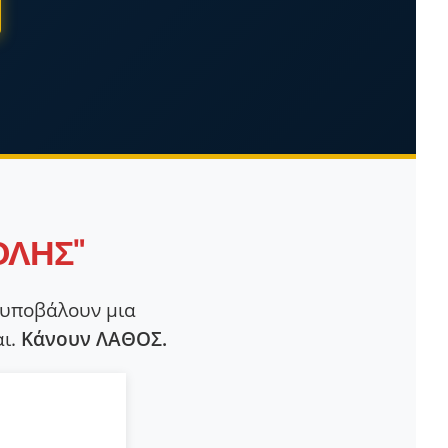
ΟΛΗΣ"
α υποβάλουν μια
αι.
Κάνουν ΛΑΘΟΣ.