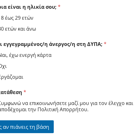
οια είναι η ηλικία σου;
*
18 έως 29 ετών
30 ετών και άνω
ι εγγεγραμμένος/η άνεργος/η στη ΔΥΠΑ;
*
Ναι, έχω ενεργή κάρτα
Όχι
Εργάζομαι
κατάθεση
*
Συμφωνώ να επικοινωνήσετε μαζί μου για τον έλεγχο και
αποδέχομαι την Πολιτική Απορρήτου.
ς αν πιάνεις τη βάση