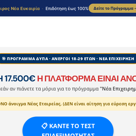
ιρος Νέα Ευκαιρία
·
Επιδότηση έως 100%
Δείτε το Πρόγραμμα 
🎯 ΠΡΟΓΡΑΜΜΑ ΔΥΠΑ · ΑΝΕΡΓΟΙ 18-29 ΕΤΩΝ · ΝΕΑ ΕΠΙΧΕΙΡΗΣΗ
 17.500€
Η ΠΛΑΤΦΟΡΜΑ ΕΙΝΑΙ ΑΝ
εάν αν πιάνετε τα μόρια για το πρόγραμμα
"Νέα Επιχειρη
Ο άνοιγμα Νέας Εταιρείας. (ΔΕΝ είναι αίτηση για εύρεση εργ
📋 ΚΑΝΤΕ ΤΟ ΤΕΣΤ
ΕΠΙΛΕΞΙΜΟΤΗΤΑΣ